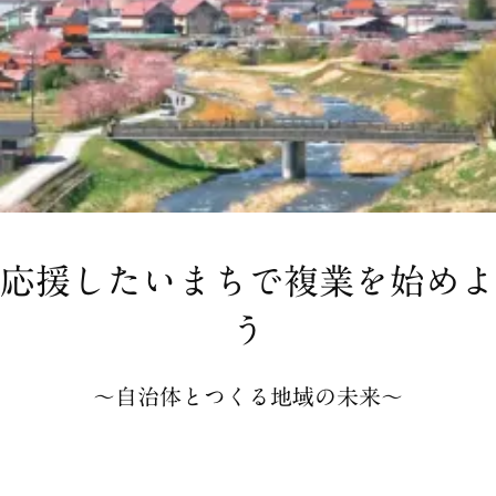
応援したいまちで複業を始めよ
う
〜自治体とつくる地域の未来〜