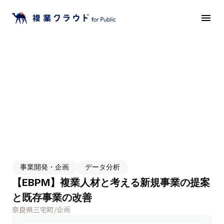
menu
事業開発・企画
データ分析
【EBPM】複業人材と考える新規事業の提案
と既存事業の改善
奈良県三宅町
/
企画