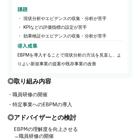
課題
・ 現状分析やエビデンスの収集・分析が苦手
・ KPIなどの評価指標の設定が苦手
・ 効果検証やエビデンスの収集・分析が苦手
導入成果
EBPMを導入することで現状分析の方法を見直し、よ
りよい新規事業の提案や既存事業の改善
◎取り組み内容
・職員研修の開催
・特定事業へのEBPMの導入
◎アドバイザーとの検討
EBPMの理解度を向上させる
→職員研修の開催