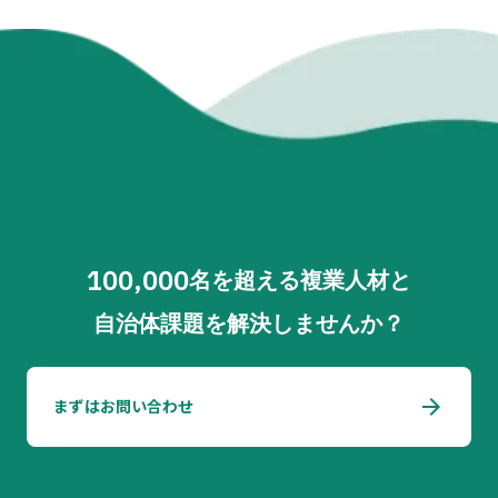
100,000
名を超える複業人材と
自治体課題を解決しませんか？
arrow_forward
まずはお問い合わせ