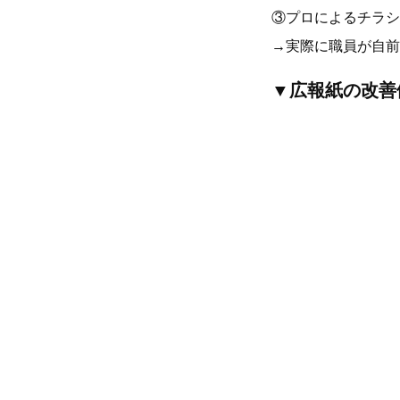
③プロによるチラシ
→実際に職員が自前
▼広報紙の改善