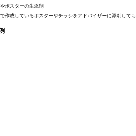
やポスターの生添削
で作成しているポスターやチラシをアドバイザーに添削しても
例