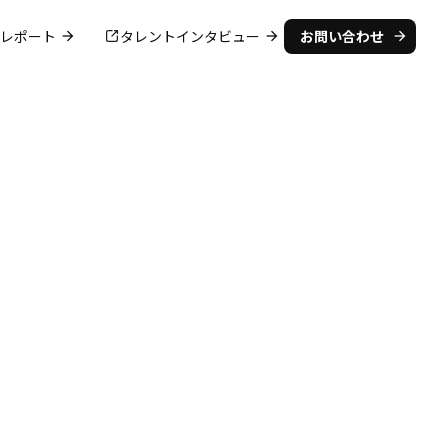
レポート
タレントインタビュー
お問い合わせ
arrow_forward
arrow_forward
arrow_forward