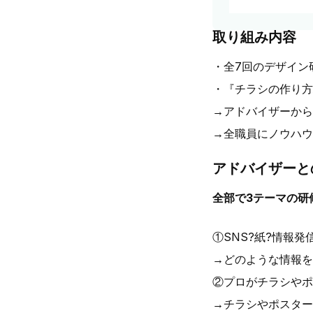
取り組み内容
・全7回のデザイン
・『チラシの作り方
→アドバイザーから
→全職員にノウハウ
アドバイザーと
全部で3テーマの研
①SNS?紙?情報
→どのような情報を
②プロがチラシやポ
→チラシやポスター