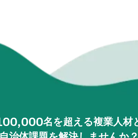
100,000
名を超える複業人材
自治体課題を解決しませんか