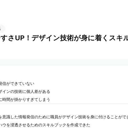
紙
やすさUP！デザイン技術が身に着くスキ
発信ができていない
ザインの技術に個人差がある
に時間が掛かりすぎてしまう
を意識した情報発信のために職員がデザイン技術を身に付けることがで
ハウを浸透させるためのスキルブックを作成できた