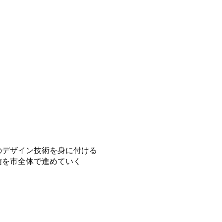
のデザイン技術を身に付ける
信を市全体で進めていく