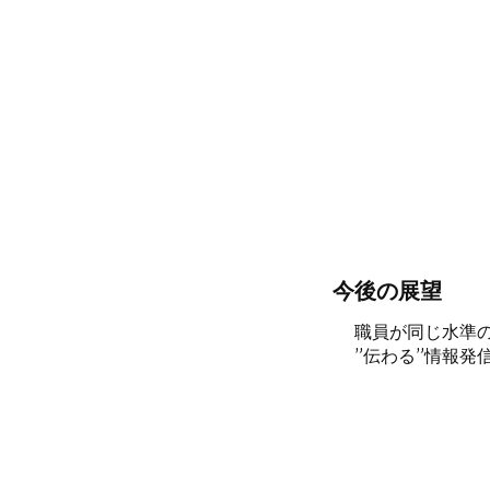
今後の展望
職員が同じ水準
”伝わる”情報発