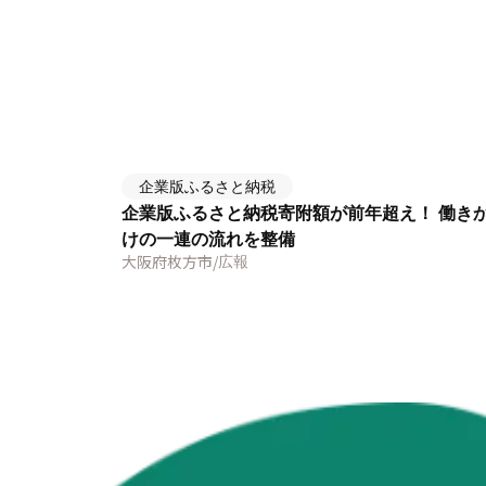
企業版ふるさと納税
企業版ふるさと納税寄附額が前年超え！ 働き
けの一連の流れを整備
大阪府枚方市
/
広報