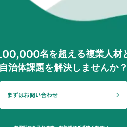
100,000
名を超える複業人材
自治体課題を解決しませんか
まずはお問い合わせ
arrow_forward