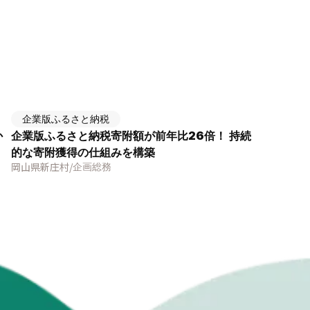
企業版ふるさと納税
か
企業版ふるさと納税寄附額が前年比26倍！ 持続
的な寄附獲得の仕組みを構築
岡山県新庄村
/
企画
総務