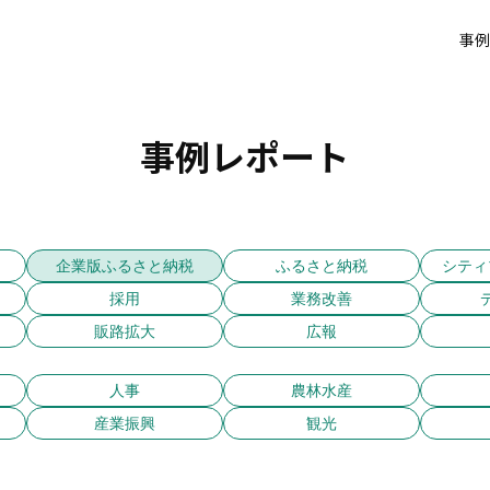
事例
事例レポート
企業版ふるさと納税
ふるさと納税
シティ
採用
業務改善
販路拡大
広報
人事
農林水産
産業振興
観光