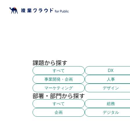
課題から探す
すべて
DX
事業開発・企画
人事
マーケティング
デザイン
部署・部門から探す
すべて
総務
企画
デジタル